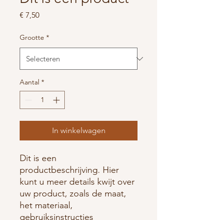
Prijs
€ 7,50
Grootte
*
Aantal
*
In winkelwagen
Dit is een 
productbeschrijving. Hier 
kunt u meer details kwijt over 
uw product, zoals de maat, 
het materiaal, 
gebruiksinstructies 