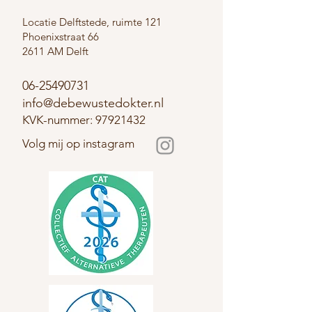
Locatie Delftstede, ruimte 121
Phoenixstraat 66
2611 AM Delft
06-25490731
info@debewustedokter.nl
KVK-nummer:
97921432
Volg mij op instagram