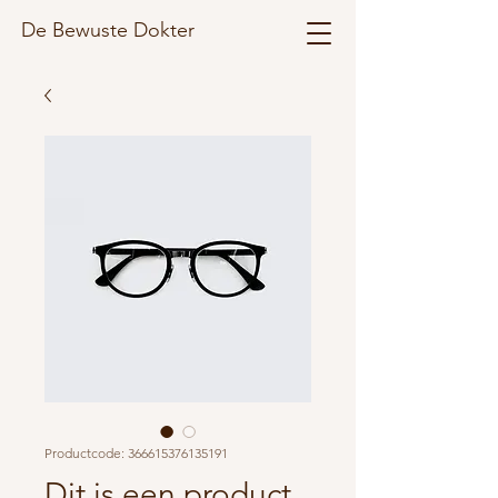
De Bewuste Dokter
Productcode: 366615376135191
Dit is een product