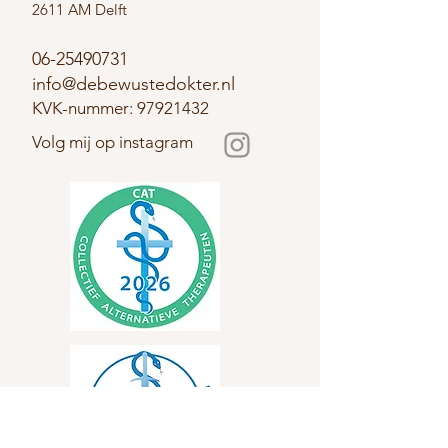
2611 AM Delft
06-25490731
info@debewustedokter.nl
KVK-nummer:
97921432
Volg mij op instagram